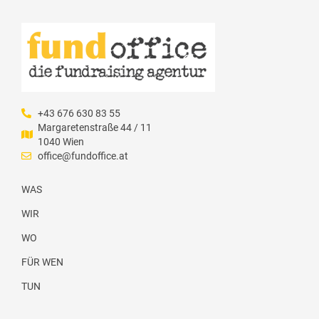
+43 676 630 83 55
Margaretenstraße 44 / 11
1040 Wien
office@fundoffice.at
WAS
WIR
WO
FÜR WEN
TUN