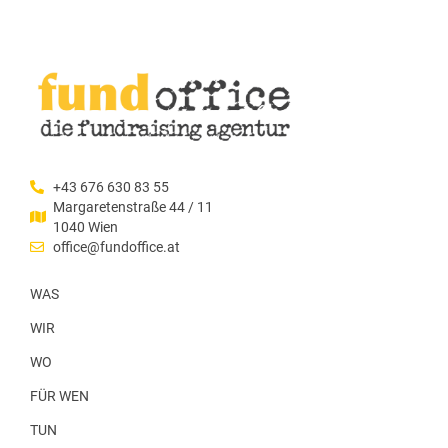
+43 676 630 83 55
Margaretenstraße 44 / 11
1040 Wien
office@fundoffice.at
WAS
WIR
WO
FÜR WEN
TUN