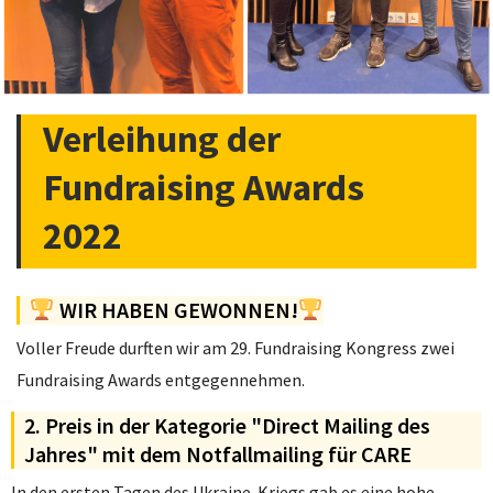
Verleihung der
Fundraising Awards
2022
WIR HABEN GEWONNEN!
Voller Freude durften wir am 29. Fundraising Kongress zwei
Fundraising Awards entgegennehmen.
2. Preis in der Kategorie "Direct Mailing des
Jahres" mit dem Notfallmailing für CARE
In den ersten Tagen des Ukraine-Kriegs gab es eine hohe