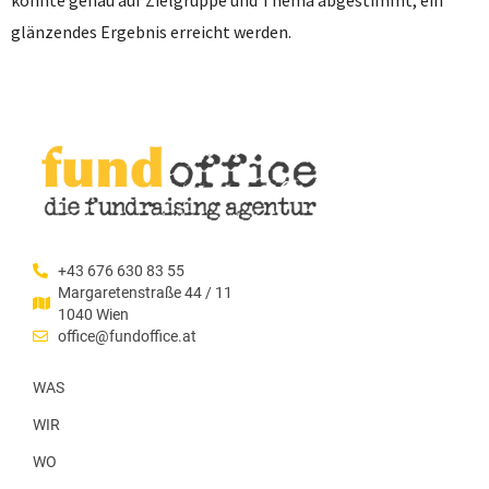
glänzendes Ergebnis erreicht werden.
+43 676 630 83 55
Margaretenstraße 44 / 11
1040 Wien
office@fundoffice.at
WAS
WIR
WO