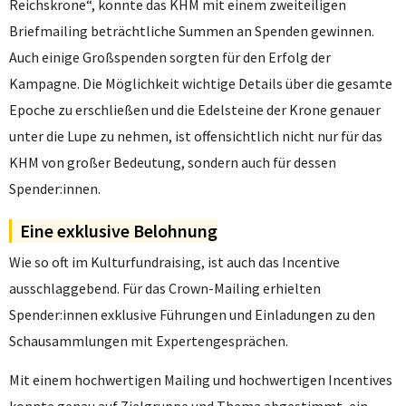
Reichskrone“, konnte das KHM mit einem zweiteiligen
Briefmailing beträchtliche Summen an Spenden gewinnen.
Auch einige Großspenden sorgten für den Erfolg der
Kampagne. Die Möglichkeit wichtige Details über die gesamte
Epoche zu erschließen und die Edelsteine der Krone genauer
unter die Lupe zu nehmen, ist offensichtlich nicht nur für das
KHM von großer Bedeutung, sondern auch für dessen
Spender:innen.
Eine exklusive Belohnung
Wie so oft im Kulturfundraising, ist auch das Incentive
ausschlaggebend. Für das Crown-Mailing erhielten
Spender:innen exklusive Führungen und Einladungen zu den
Schausammlungen mit Expertengesprächen.
Mit einem hochwertigen Mailing und hochwertigen Incentives
konnte genau auf Zielgruppe und Thema abgestimmt, ein