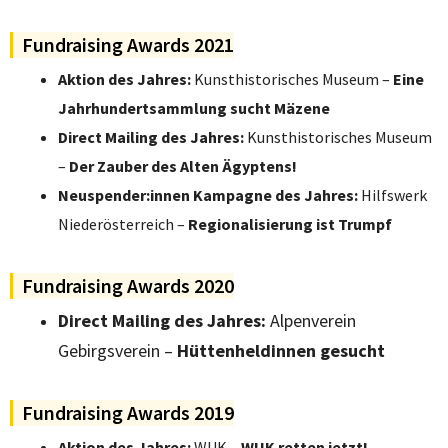
Fundraising Awards 2021
Aktion des Jahres:
Kunsthistorisches Museum –
Eine
Jahrhundertsammlung sucht Mäzene
Direct Mailing des Jahres:
Kunsthistorisches Museum
–
Der Zauber des Alten Ägyptens!
Neuspender:innen Kampagne des Jahres:
Hilfswerk
Niederösterreich –
Regionalisierung ist Trumpf
Fundraising Awards 2020
Direct
Mailing des Jahres:
Alpenverein
Gebirgsverein –
Hüttenheldinnen gesucht
Fundraising Awards 2019
Aktion des Jahres:
WUK –
WUK retten jetzt!