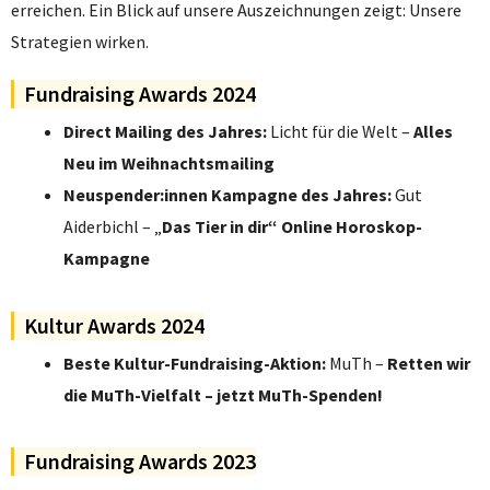
erreichen. Ein Blick auf unsere Auszeichnungen zeigt: Unsere
Strategien wirken.
Fundraising Awards 2024
Direct
Mailing des Jahres:
Licht für die Welt –
Alles
Neu im
Weihnachtsmailing
Neuspender:innen Kampagne des Jahres:
Gut
Aiderbichl – „
Das Tier in dir“ Online
Horoskop-
Kampagne
Kultur Awards 2024
Beste Kultur-Fundraising-Aktion:
MuTh –
Retten wir
die MuTh-Vielfalt – jetzt MuTh-Spenden!
Fundraising Awards 2023