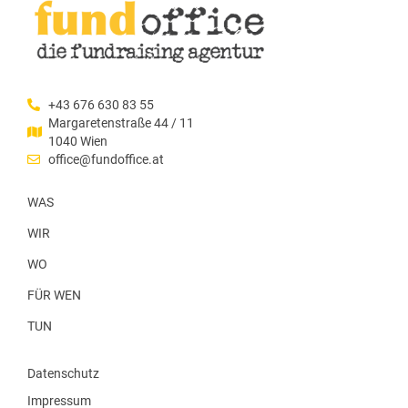
+43 676 630 83 55
Margaretenstraße 44 / 11
1040 Wien
office@fundoffice.at
WAS
WIR
WO
FÜR WEN
TUN
Datenschutz
Impressum