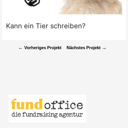
Kann ein Tier schreiben?
←
→